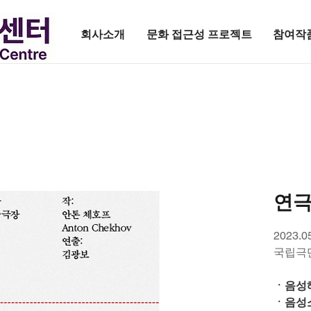
회사소개
문화 접근성 프로젝트
참여작
연극
2023.0
국립극
ㆍ음성해
ㆍ음성