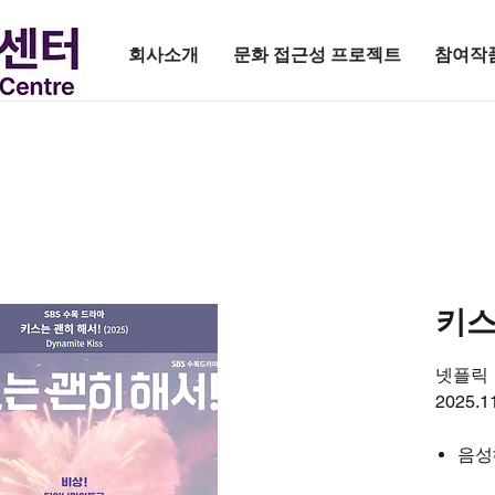
회사소개
문화 접근성 프로젝트
참여작
키스
넷플릭
2025.1
음성해