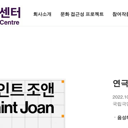
회사소개
문화 접근성 프로젝트
참여작
연극
2022.1
국립극
ㆍ음성해